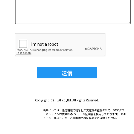
Copyright (C) HEAT co.,ltd. All Rights Reserved.
当サイトでは、通信情報の暗号化と実在性の証明のため、GMOグロ
ーバルサイン株式会社のSSLサーバ証明書を使用しております。 セキ
ュアシールより、サーバ証明書の検証結果をご確認ください。